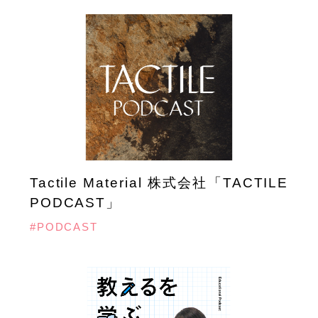
Tactile Material 株式会社「TACTILE
PODCAST」
#PODCAST