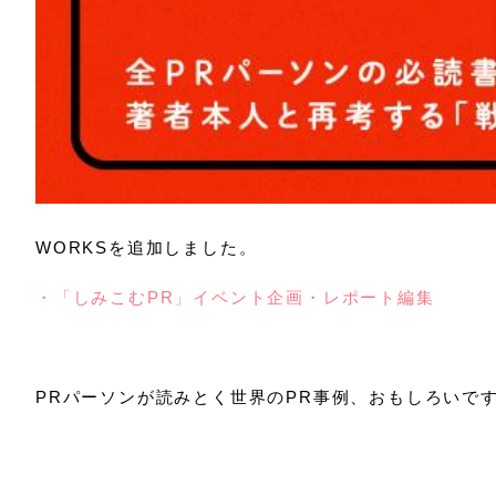
WORKSを追加しました。
・「しみこむPR」イベント企画・レポート編集
PRパーソンが読みとく世界のPR事例、おもしろいで