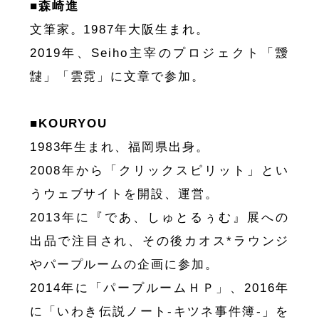
■森崎進
文筆家。1987年大阪生まれ。
2019年、Seiho主宰のプロジェクト「靉
靆」「雲霓」に文章で参加。
■KOURYOU
1983年生まれ、福岡県出身。
2008年から「クリックスピリット」とい
うウェブサイトを開設、運営。
2013年に『であ、しゅとるぅむ』展への
出品で注目され、その後カオス*ラウンジ
やパープルームの企画に参加。
2014年に「パープルームＨＰ」、2016年
に「いわき伝説ノート-キツネ事件簿-」を