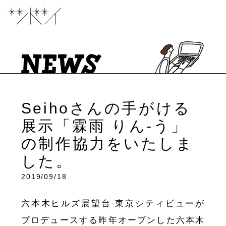
Seihoさんの手がける
展示「霖雨 りん-う」
の制作協力をいたしま
した。
2019/09/18
六本木ヒルズ展望台 東京シティビューが
プロデュースする昨年オープンした六本木