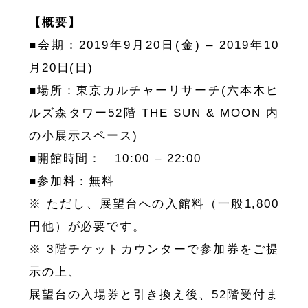
【概要】
■会期：2019年9月20日(金) – 2019年10
月20日(日)
■場所：東京カルチャーリサーチ(六本木ヒ
ルズ森タワー52階 THE SUN & MOON 内
の小展示スペース)
■開館時間： 10:00 – 22:00
■参加料：無料
※ ただし、展望台への入館料（一般1,800
円他）が必要です。
※ 3階チケットカウンターで参加券をご提
示の上、
展望台の入場券と引き換え後、52階受付ま