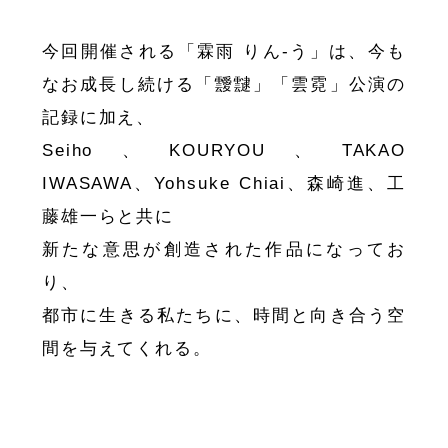
今回開催される「霖雨 りん-う」は、今も
なお成長し続ける「靉靆」「雲霓」公演の
記録に加え、
Seiho、KOURYOU、TAKAO
IWASAWA、Yohsuke Chiai、森崎進、工
藤雄一らと共に
新たな意思が創造された作品になってお
り、
都市に生きる私たちに、時間と向き合う空
間を与えてくれる。