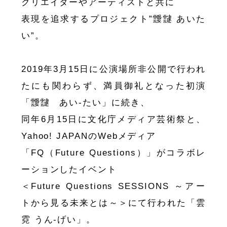
クリエイターやアーティストと共に
表現を追求するプロジェクト”靉靆 あいた
い”。
2019年3月15日に公演場所非公開で行われ
たにも関わらず、満員御礼となった初演
「靉靆 あい-たい」に続き、
同年6月15日に文化庁メディア芸術祭と、
Yahoo! JAPANのWebメディア
「FQ（Future Questions）」がコラボレ
ーションしたイベント
＜Future Questions SESSIONS ～アー
トから見る未来とは～＞にて行われた「雲
霓 うん-げい」。