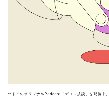
ツドイのオリジナルPodcast「デコン放談」を配