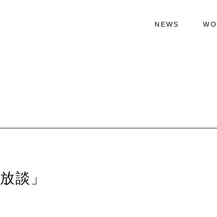
NEWS
WO
ン放談」