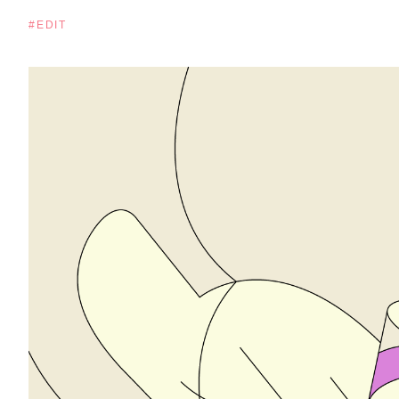
#EDIT